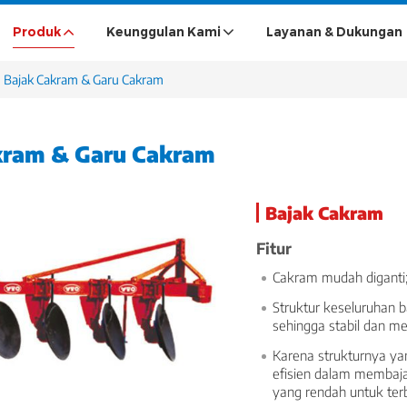
Produk
Keunggulan Kami
Layanan & Dukungan
Bajak Cakram & Garu Cakram
kram & Garu Cakram
Bajak Cakram
Fitur
Cakram mudah diganti
Struktur keseluruhan b
sehingga stabil dan mem
Karena strukturnya ya
efisien dalam membaja
yang rendah untuk ter