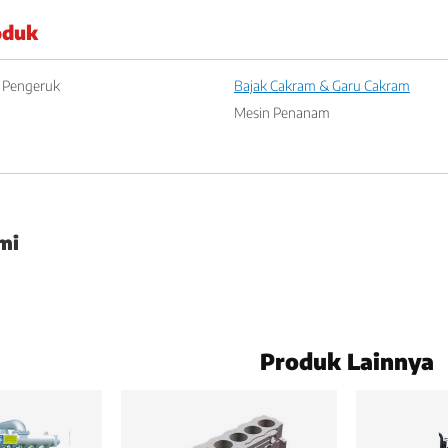
oduk
 Pengeruk
Bajak Cakram & Garu Cakram
Mesin Penanam
mi
Produk Lainnya