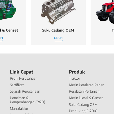
l & Genset
Suku Cadang OEM
T
IH
LEBIH
Link Cepat
Produk
Profil Perusahaan
Traktor
Sertifikat
Mesin Peralatan Panen
Sejarah Perusahaan
Peralatan Pertanian
Penelitian &
Mesin Diesel & Genset
Pengembangan (R&D)
Suku Cadang OEM
Manufaktur
Produk 1995-2018