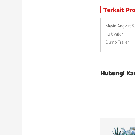
Terkait Pr
Mesin Angkut &
Kultivator
Dump Trailer
Hubungi Ka