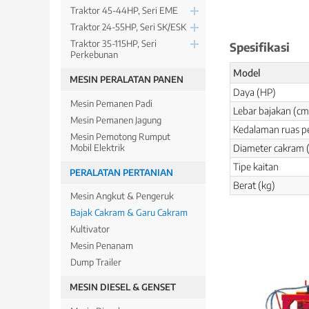
Traktor 45-44HP, Seri EME
Traktor 24-55HP, Seri SK/ESK
Traktor 35-115HP, Seri
Spesifikasi
Perkebunan
Model
MESIN PERALATAN PANEN
Daya (HP)
Mesin Pemanen Padi
Lebar bajakan (cm
Mesin Pemanen Jagung
Kedalaman ruas p
Mesin Pemotong Rumput
Mobil Elektrik
Diameter cakram
Tipe kaitan
PERALATAN PERTANIAN
Berat (kg)
Mesin Angkut & Pengeruk
Bajak Cakram & Garu Cakram
Kultivator
Mesin Penanam
Dump Trailer
MESIN DIESEL & GENSET