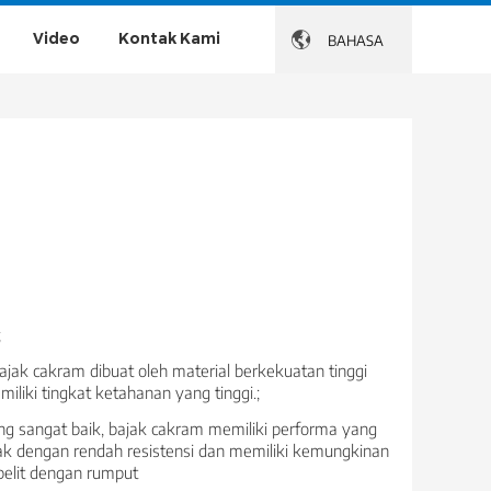
Video
Kontak Kami

BAHASA
;
ajak cakram dibuat oleh material berkekuatan tinggi
iliki tingkat ketahanan yang tinggi.;
ng sangat baik, bajak cakram memiliki performa yang
k dengan rendah resistensi dan memiliki kemungkinan
belit dengan rumput