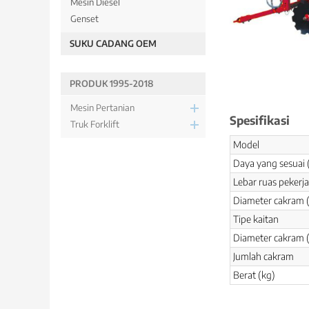
Mesin Diesel
Genset
SUKU CADANG OEM
PRODUK 1995-2018
Mesin Pertanian
Spesifikasi
Truk Forklift
Model
Daya yang sesuai 
Lebar ruas pekerj
Diameter cakram
Tipe kaitan
Diameter cakram
Jumlah cakram
Berat (kg)