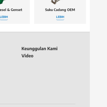
esel & Genset
Suku Cadang OEM
LEBIH
LEBIH
Keunggulan Kami
Video