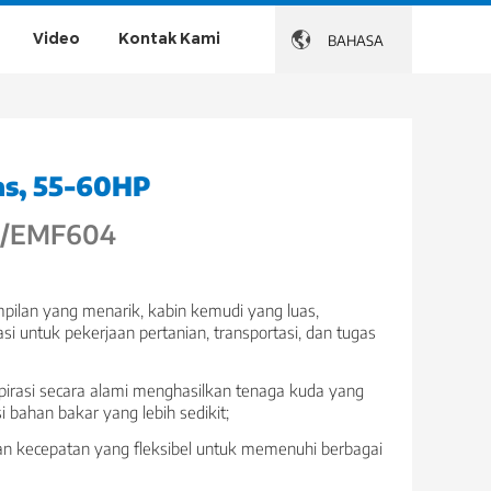
Video
Kontak Kami

BAHASA
tas, 55-60HP
X/EMF604
ampilan yang menarik, kabin kemudi yang luas,
 untuk pekerjaan pertanian, transportasi, dan tugas
spirasi secara alami menghasilkan tenaga kuda yang
 bahan bakar yang lebih sedikit;
an kecepatan yang fleksibel untuk memenuhi berbagai