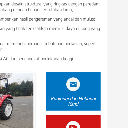
apkan desain struktural yang ringkas dengan peredam
seimbang dengan beban serta tahan lama;
berikan hasil pengereman yang andal dan mulus;
n yang tidak terpisahkan memiliki daya dukung yang
da memenuhi berbagai kebutuhan pertanian, seperti
r;
 AC dan pengangkat bertekanan tinggi.
Kunjungi dan Hubungi
Kami