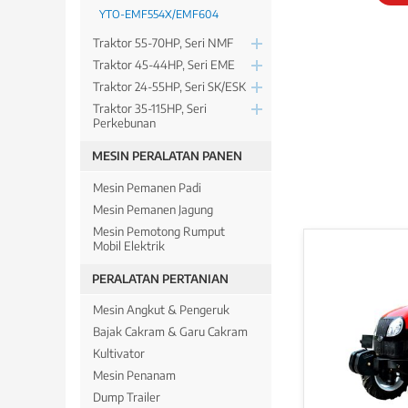
YTO-EMF554X/EMF604
Traktor 55-70HP, Seri NMF
Traktor 45-44HP, Seri EME
Traktor 24-55HP, Seri SK/ESK
Traktor 35-115HP, Seri
Perkebunan
MESIN PERALATAN PANEN
Mesin Pemanen Padi
Mesin Pemanen Jagung
Mesin Pemotong Rumput
Mobil Elektrik
PERALATAN PERTANIAN
Mesin Angkut & Pengeruk
Bajak Cakram & Garu Cakram
Kultivator
Mesin Penanam
Dump Trailer