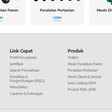
atan Panen
Peralatan Pertanian
Mesin Di
IH
LEBIH
Link Cepat
Produk
Profil Perusahaan
Traktor
Sertifikat
Mesin Peralatan Panen
Sejarah Perusahaan
Peralatan Pertanian
Penelitian &
Mesin Diesel & Genset
Pengembangan (R&D)
Suku Cadang OEM
Manufaktur
Produk 1995-2018
Layanan & Dukungan