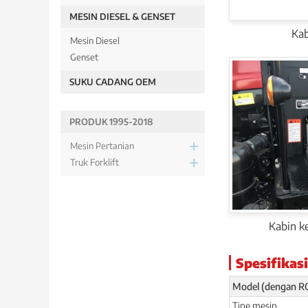
MESIN DIESEL & GENSET
Kab
Mesin Diesel
Genset
SUKU CADANG OEM
PRODUK 1995-2018
Mesin Pertanian
Truk Forklift
Kabin k
Spesifikasi
Model (dengan R
Tipe mesin