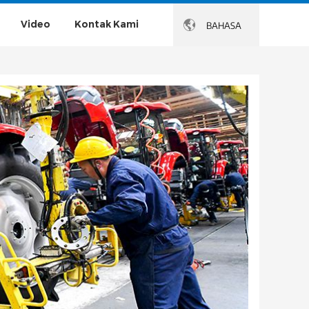
Video
Kontak Kami

BAHASA