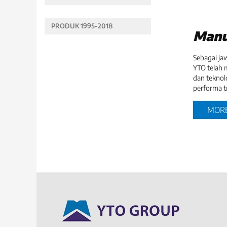
PRODUK 1995-2018
Manu
Sebagai ja
YTO telah 
dan teknol
performa t
MOR