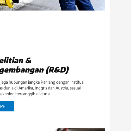
litian &
gembangan (R&D)
aga hubungan jangka Panjang dengan institusi
s dunia di Amerika, Inggris dan Austria, sesuai
eknologi tercanggih di dunia.
RE