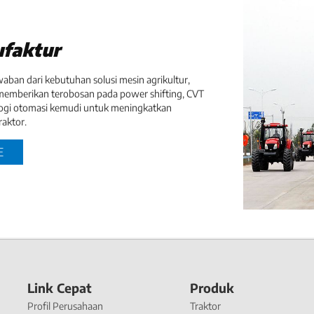
faktur
waban dari kebutuhan solusi mesin agrikultur,
memberikan terobosan pada power shifting, CVT
ogi otomasi kemudi untuk meningkatkan
raktor.
E
Link Cepat
Produk
Profil Perusahaan
Traktor