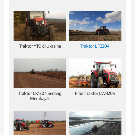
Traktor YTO di Ukraina
Traktor LF2204
Traktor LK1204 Sedang
Fitur Traktor LW3204
Membajak