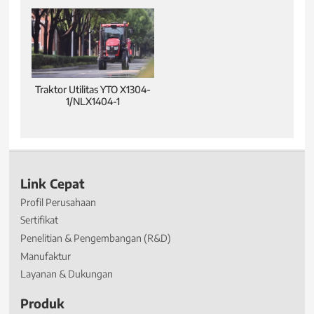
Traktor Utilitas YTO X1304-
1/NLX1404-1
Link Cepat
Profil Perusahaan
Sertifikat
Penelitian & Pengembangan (R&D)
Manufaktur
Layanan & Dukungan
Produk